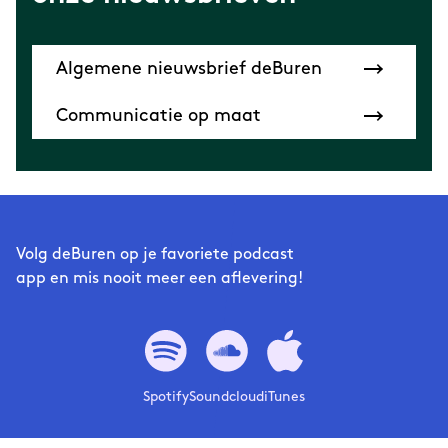
Algemene nieuwsbrief deBuren
Communicatie op maat
Volg deBuren op je favoriete podcast
app en mis nooit meer een aflevering!
Spotify
Soundcloud
iTunes